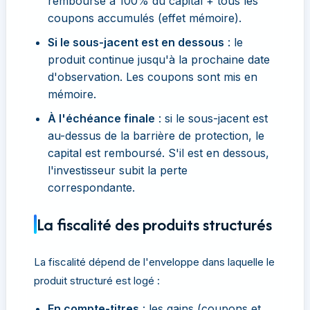
remboursé à 100% du capital + tous les
coupons accumulés (effet mémoire).
Si le sous-jacent est en dessous
: le
produit continue jusqu'à la prochaine date
d'observation. Les coupons sont mis en
mémoire.
À l'échéance finale
: si le sous-jacent est
au-dessus de la barrière de protection, le
capital est remboursé. S'il est en dessous,
l'investisseur subit la perte
correspondante.
La fiscalité des produits structurés
La fiscalité dépend de l'enveloppe dans laquelle le
produit structuré est logé :
En compte-titres
: les gains (coupons et