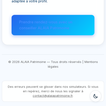
adaptée à votre profil.
Prendre rendez-vous avec un
conseiller ALAIA Patrimoine
© 2026
ALAIA Patrimoine
— Tous droits réservés |
Mentions
légales
Des erreurs peuvent se glisser dans nos simulateurs. Si vous
en repérez, merci de nous les signaler à
contact@alaiapatrimoine.fr
.