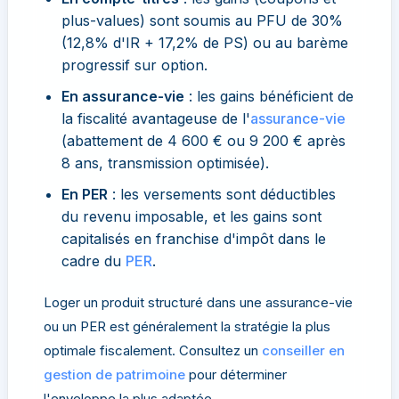
plus-values) sont soumis au PFU de 30%
(12,8% d'IR + 17,2% de PS) ou au barème
progressif sur option.
En assurance-vie
: les gains bénéficient de
la fiscalité avantageuse de l'
assurance-vie
(abattement de 4 600 € ou 9 200 € après
8 ans, transmission optimisée).
En PER
: les versements sont déductibles
du revenu imposable, et les gains sont
capitalisés en franchise d'impôt dans le
cadre du
PER
.
Loger un produit structuré dans une assurance-vie
ou un PER est généralement la stratégie la plus
optimale fiscalement. Consultez un
conseiller en
gestion de patrimoine
pour déterminer
l'enveloppe la plus adaptée.