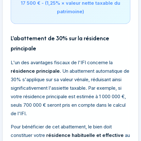
17 500 € - (1,25% × valeur nette taxable du
patrimoine)
L'abattement de 30% sur la résidence
principale
L'un des avantages fiscaux de l'IFI concerne la
résidence principale
. Un abattement automatique de
30% s'applique sur sa valeur vénale, réduisant ainsi
significativement l'assiette taxable. Par exemple, si
votre résidence principale est estimée à 1 000 000 €,
seuls 700 000 € seront pris en compte dans le calcul
de l'IFI.
Pour bénéficier de cet abattement, le bien doit
constituer votre
résidence habituelle et effective
au