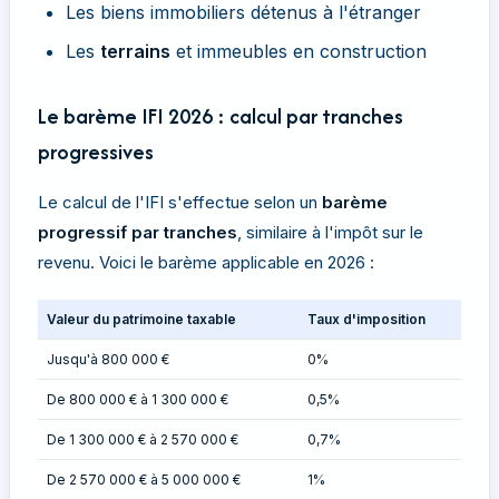
Les biens immobiliers détenus à l'étranger
Les
terrains
et immeubles en construction
Le barème IFI 2026 : calcul par tranches
progressives
Le calcul de l'IFI s'effectue selon un
barème
progressif par tranches
, similaire à l'impôt sur le
revenu. Voici le barème applicable en 2026 :
Valeur du patrimoine taxable
Taux d'imposition
Jusqu'à 800 000 €
0%
De 800 000 € à 1 300 000 €
0,5%
De 1 300 000 € à 2 570 000 €
0,7%
De 2 570 000 € à 5 000 000 €
1%