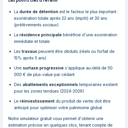
Les points clés à retenir
La
durée de détention
est le facteur le plus important :
exonération totale après 22 ans (impôt) et 30 ans
(prélèvements sociaux)
La
résidence principale
bénéficie d'une exonération
immédiate et totale
Les
travaux
peuvent être déduits (réels ou forfait de
15% après 5 ans)
Une
surtaxe progressive
s'applique au-delà de 50
000 € de plus-value par cédant
Des
abattements exceptionnels
temporaires existent
pour les zones tendues (2024-2026)
Le
réinvestissement
du produit de vente doit être
anticipé pour optimiser votre patrimoine global
Notre simulateur gratuit vous permet d'obtenir une
estimation précise en quelques clics, tenant compte de