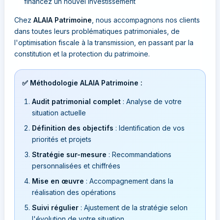
financez un nouvel investissement
Chez
ALAIA Patrimoine
, nous accompagnons nos clients
dans toutes leurs problématiques patrimoniales, de
l'optimisation fiscale à la transmission, en passant par la
constitution et la protection du patrimoine.
✅ Méthodologie ALAIA Patrimoine :
Audit patrimonial complet
: Analyse de votre
situation actuelle
Définition des objectifs
: Identification de vos
priorités et projets
Stratégie sur-mesure
: Recommandations
personnalisées et chiffrées
Mise en œuvre
: Accompagnement dans la
réalisation des opérations
Suivi régulier
: Ajustement de la stratégie selon
l'évolution de votre situation