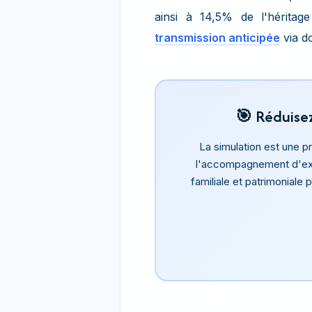
ainsi à 14,5% de l'héritag
transmission anticipée
via d
🎯 Réduisez
La simulation est une 
l'accompagnement d'ex
familiale et patrimoniale