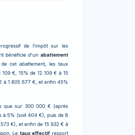
rogressif de l'impôt sur les
nt bénéficie d'un
abattement
 de cet abattement, les taux
2 109 €, 15% de 12 109 € à 15
 à 1 805 677 €, et enfin 45%
ts que sur 300 000 € (après
s à 5% (soit 404 €), puis de 8
573 €), et enfin de 15 932 € à
ssion. Le
taux effectif
ressort