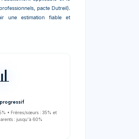
professionnels, pacte Dutreil).
ir une estimation fiable et
📊
progressif
45% • Frères/sœurs : 35% et
arents : jusqu'à 60%