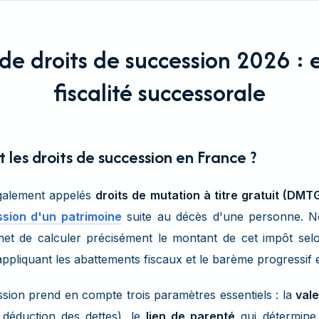
de droits de succession 2026 : 
fiscalité successorale
les droits de succession en France ?
galement appelés
droits de mutation à titre gratuit (DMT
ssion d'un patrimoine
suite au décès d'une personne. 
t de calculer précisément le montant de cet impôt selon
appliquant les abattements fiscaux et le barème progressif 
ssion prend en compte trois paramètres essentiels : la
vale
 déduction des dettes), le
lien de parenté
qui détermine 