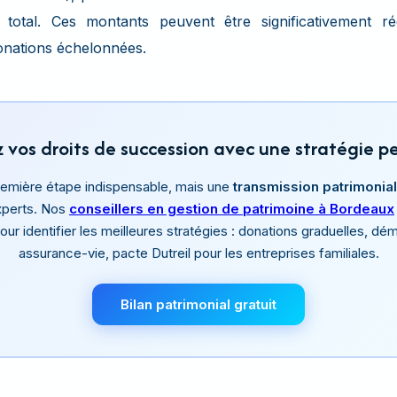
e total. Ces montants peuvent être significativement 
onations échelonnées.
 vos droits de succession avec une stratégie p
première étape indispensable, mais une
transmission patrimonia
perts. Nos
conseillers en gestion de patrimoine à Bordeaux
 pour identifier les meilleures stratégies : donations graduelles, 
assurance-vie, pacte Dutreil pour les entreprises familiales.
Bilan patrimonial gratuit