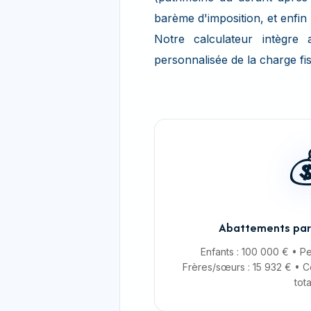
barème d'imposition, et enfin
Notre calculateur intègre 
personnalisée de la charge fi

Abattements par 
Enfants : 100 000 € • Pe
Frères/sœurs : 15 932 € • C
tot