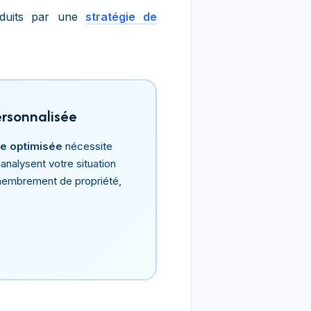
réduits par une
stratégie de
ersonnalisée
le optimisée
nécessite
analysent votre situation
démembrement de propriété,