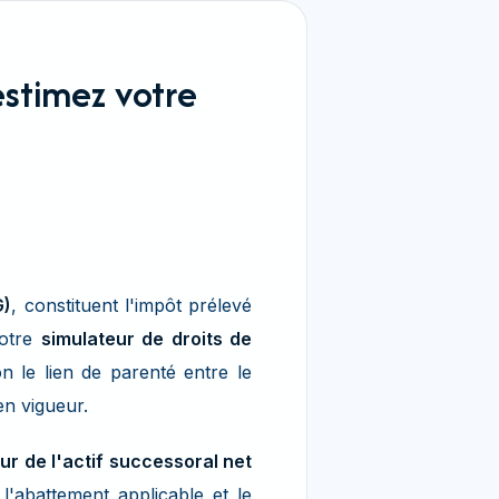
estimez votre
G)
, constituent l'impôt prélevé
Notre
simulateur de droits de
 le lien de parenté entre le
en vigueur.
ur de l'actif successoral net
l'abattement applicable et le