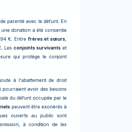
de parenté avec le défunt. En
i une donation a été consentie
594 €. Entre
frères et sœurs
,
€. Les
conjoints survivants
et
sure qui protège le conjoint
oute à l'abattement de droit
i pourraient avoir des besoins
ipale du défunt occupée par le
nnels
peuvent être exonérés à
ques ouverts au public sont
nsmission, à condition de les