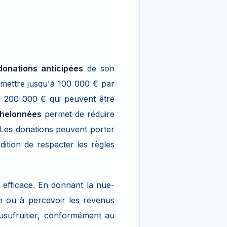
donations anticipées
de son
smettre jusqu'à 100 000 € par
si 200 000 € qui peuvent être
chelonnées
permet de réduire
. Les donations peuvent porter
dition de respecter les règles
 efficace. En donnant la nue-
en ou à percevoir les revenus
l'usufruitier, conformément au