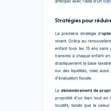
anticiper avec l'aide d'un
cons
Stratégies pour réduire
La première stratégie d'
opti
vivant. Grâce au renouvellem
enfant tous les 15 ans sans 
transmis à chaque enfant en f
drastiquement la base taxable
sur des liquidités, mais auss
d'évaluation fiscale.
Le
démembrement de propr
propriété d'un bien tout en 
locatifs, tandis que la valeu