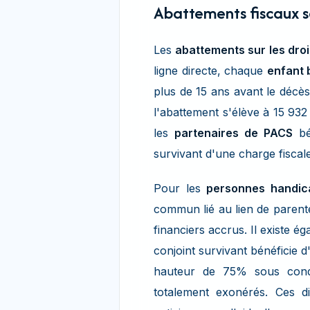
Abattements fiscaux se
Les
abattements sur les dro
ligne directe, chaque
enfant 
plus de 15 ans avant le décè
l'abattement s'élève à 15 932
les
partenaires de PACS
bé
survivant d'une charge fisca
Pour les
personnes handic
commun lié au lien de parenté
financiers accrus. Il existe é
conjoint survivant bénéficie 
hauteur de 75% sous condit
totalement exonérés. Ces dis