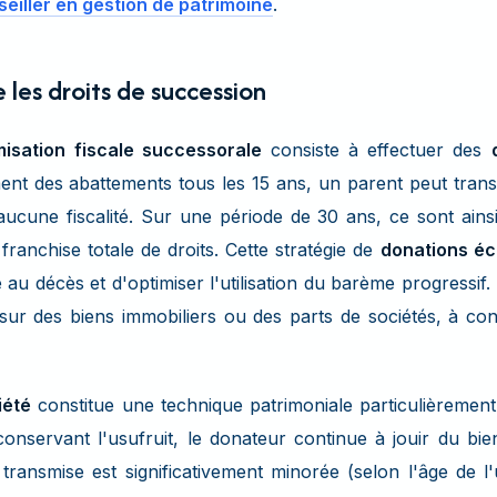
eiller en gestion de patrimoine
.
 les droits de succession
misation fiscale successorale
consiste à effectuer des
ent des abattements tous les 15 ans, un parent peut tran
aucune fiscalité. Sur une période de 30 ans, ce sont ain
ranchise totale de droits. Cette stratégie de
donations é
 au décès et d'optimiser l'utilisation du barème progressif
i sur des biens immobiliers ou des parts de sociétés, à con
iété
constitue une technique patrimoniale particulièrement
conservant l'usufruit, le donateur continue à jouir du bi
r transmise est significativement minorée (selon l'âge de 