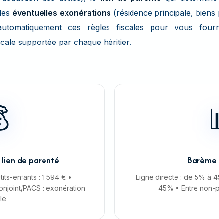
 les
éventuelles exonérations
(résidence principale, biens 
automatiquement ces règles fiscales pour vous fourn
scale supportée par chaque héritier.

lien de parenté
Barème 
tits-enfants : 1 594 € •
Ligne directe : de 5% à 
onjoint/PACS : exonération
45% • Entre non-p
ale