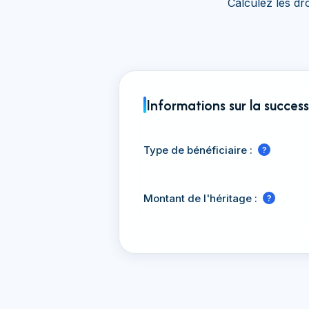
Calculez les dr
Informations sur la succes
Type de bénéficiaire :
?
Montant de l'héritage :
?