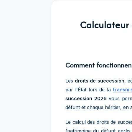
Calculateur 
Comment fonctionnent 
Les
droits de succession
, é
par l'État lors de la
transmi
succession 2026
vous perme
défunt et chaque héritier, en 
Le calcul des droits de succe
(patrimoine du défunt après