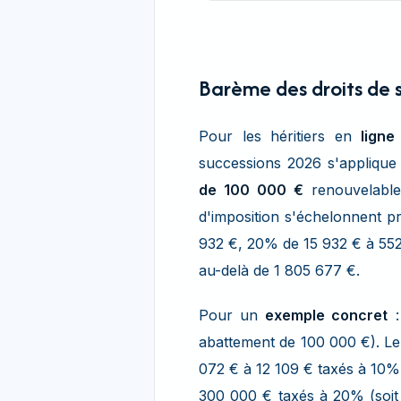
Barème des droits de s
Pour les héritiers en
ligne
successions 2026 s'applique
de 100 000 €
renouvelable 
d'imposition s'échelonnent p
932 €, 20% de 15 932 € à 55
au-delà de 1 805 677 €.
Pour un
exemple concret
:
abattement de 100 000 €). Le 
072 € à 12 109 € taxés à 10% 
300 000 € taxés à 20% (soit 