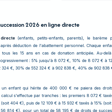
uccession 2026 en ligne directe
 directe
(enfants, petits-enfants, parents), le barème p
 après déduction de l'abattement personnel. Chaque enfa
tous les 15 ans en cas de donation anticipée. Au-delà
rogressivement : 5% jusqu'à 8 072 €, 10% de 8 072 € à 1
2 324 €, 30% de 552 324 € à 902 838 €, 40% de 902 838 €
 un enfant qui hérite de 400 000 € ne paiera des droi
calcul s'effectue par tranches : les premiers 8 072 € taxé
(soit 404 €), puis de 12 109 € à 15 932 € taxés à 15% (soit 
56 814 €), pour un total de 58 195 € de droits de succe